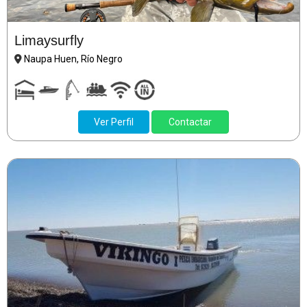
Limaysurfly
Naupa Huen, Río Negro
Ver Perfil
Contactar