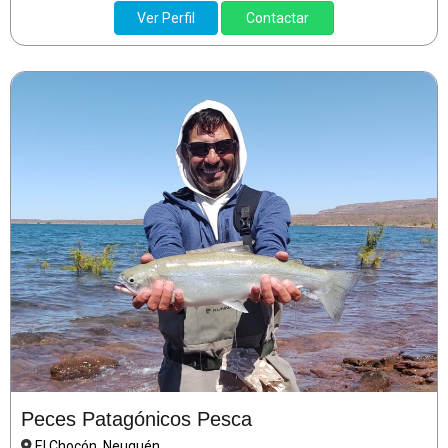
Ver Perfil
Contactar
Peces Patagónicos Pesca
El Chocón, Neuquén