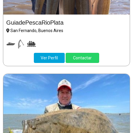
GuiadePescaRioPlata
San Fernando, Buenos Aires
Ver Perfil
Contactar