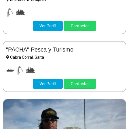
Ver Perfil
Contactar
"PACHA" Pesca y Turismo
Cabra Corral, Salta
Ver Perfil
Contactar