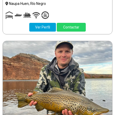
Naupa Huen, Río Negro
Ver Perfil
Contactar