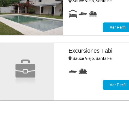
Sauce Viejo, Santa Fe
Ver Perfil
Excursiones Fabi
Sauce Viejo, Santa Fe
Ver Perfil