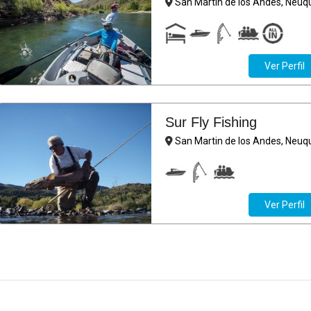
San Martin de los Andes, Neuq
Ver Perfil
Sur Fly Fishing
San Martin de los Andes, Neuq
Ver Perfil