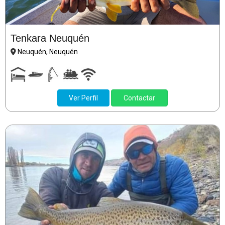
Tenkara Neuquén
Neuquén, Neuquén
Ver Perfil
Contactar