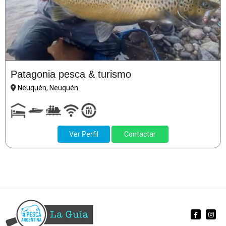
Patagonia pesca & turismo
Neuquén, Neuquén
Ver Perfil
Contactar