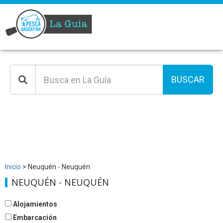
BUSCAR
Inicio
> Neuquén - Neuquén
NEUQUÉN - NEUQUÉN
Alojamientos
Embarcación