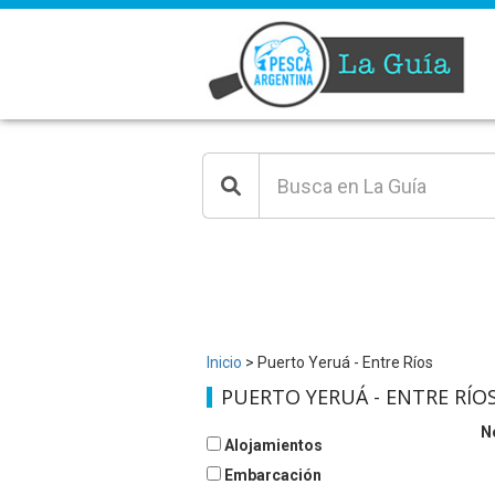
Inicio
> Puerto Yeruá - Entre Ríos
PUERTO YERUÁ - ENTRE RÍO
N
Alojamientos
Embarcación