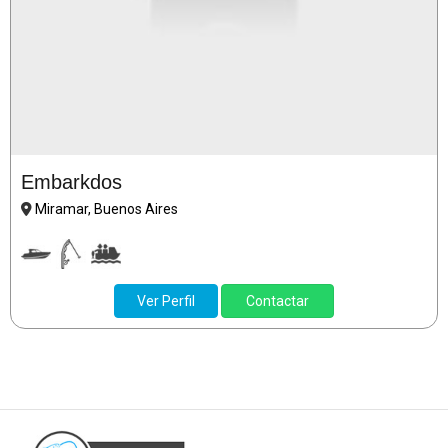
Embarkdos
Miramar, Buenos Aires
Ver Perfil
Contactar